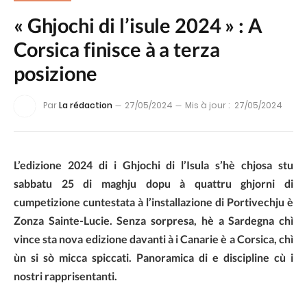
« Ghjochi di l’isule 2024 » : A
Corsica finisce à a terza
posizione
Par
La rédaction
27/05/2024
Mis à jour :
27/05/2024
L’edizione 2024 di i Ghjochi di l’Isula s’hè chjosa stu
sabbatu 25 di maghju dopu à quattru ghjorni di
cumpetizione cuntestata à l’installazione di Portivechju è
Zonza Sainte-Lucie. Senza sorpresa, hè a Sardegna chì
vince sta nova edizione davanti à i Canarie è a Corsica, chì
ùn si sò micca spiccati. Panoramica di e discipline cù i
nostri rapprisentanti.