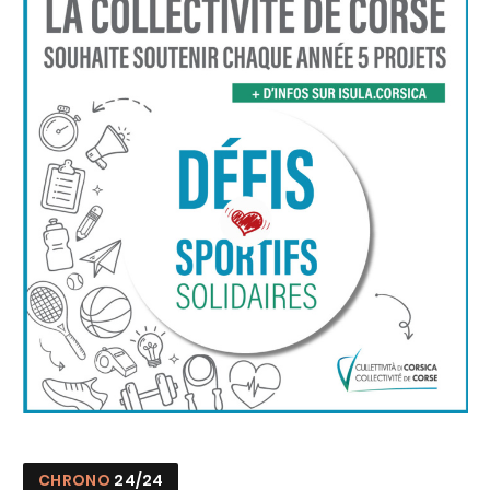
CHRONO
24/24