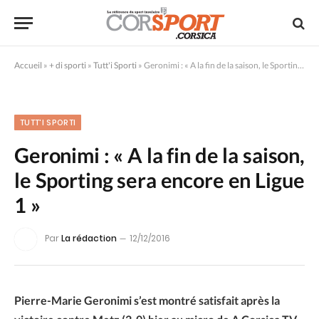
Accueil
»
+ di sporti
»
Tutt'i Sporti
»
Geronimi : « A la fin de la saison, le Sporting sera encore en Ligue 1 »
TUTT'I SPORTI
Geronimi : « A la fin de la saison,
le Sporting sera encore en Ligue
1 »
Par
La rédaction
12/12/2016
Pierre-Marie Geronimi s’est montré satisfait après la