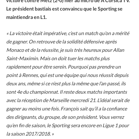
victoire contre Metz (2-0) hier au micro de A Corsica TV.
Le président bastiais est convaincu que le Sporting se
maintiendra en L1.
« La victoire était impérative, c’est un match qu’on a mérité
de gagner. On retrouve de la solidité défensive après
Monaco et de la réussite, je suis très heureux pour Allan
Saint-Maximin. Mais on doit tuer les matchs plus
rapidement pour être serein. Pourquoi pas prendre un
point à Rennes, qui est une équipe qui nous réussit depuis
deux ans, même si ce n’est plus la même que l’an passé, ils
sont 4e du championnat. Il reste deux matchs importants
avec la réception de Marseille mercredi 21. L’idéal serait de
gagner au moins une fois. François sait qu’il a la confiance
des dirigeants, du groupe, de son président. Vous verrez
qu’en fin de saison, le Sporting sera encore en Ligue 1 pour
la saison 2017/2018. »