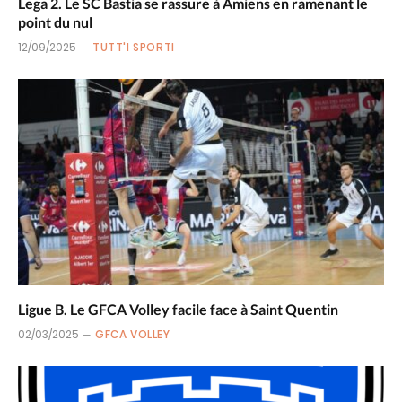
Lega 2. Le SC Bastia se rassure à Amiens en ramenant le
point du nul
12/09/2025
TUTT'I SPORTI
Ligue B. Le GFCA Volley facile face à Saint Quentin
02/03/2025
GFCA VOLLEY