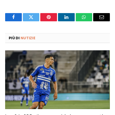
Facebook
Twitter
Pinterest
LinkedIn
WhatsApp
Email
PIÙ DI
NUTIZIE