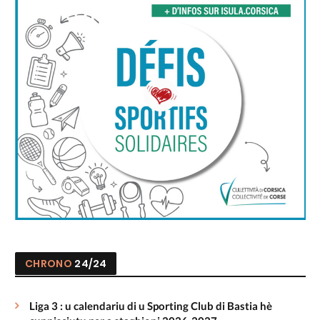
CHRONO
24/24
Liga 3 : u calendariu di u Sporting Club di Bastia hè