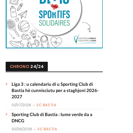
CHRONO
24/24
Liga 3 : u calendariu di u Sporting Club di
Bastia hè cunnisciutu per a staghjoni 2026-
2027
01/07/2026
SC BASTIA
Sporting Club di Bastia : lume verde da a
DNCG
30/06/2026
SC BASTIA