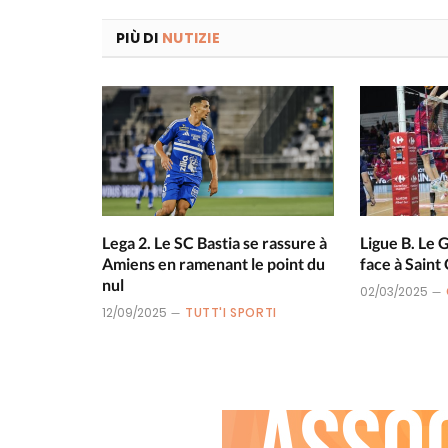
PIÙ DI
NUTIZIE
Lega 2. Le SC Bastia se rassure à
Ligue B. Le 
Amiens en ramenant le point du
face à Saint
nul
02/03/2025
12/09/2025
TUTT'I SPORTI