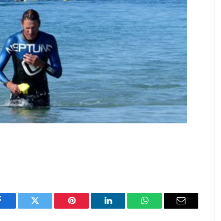
Facebook
Twitter
Pinterest
LinkedIn
WhatsApp
Email