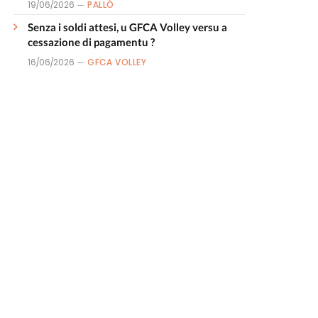
19/06/2026
PALLÒ
Senza i soldi attesi, u GFCA Volley versu a
cessazione di pagamentu ?
16/06/2026
GFCA VOLLEY