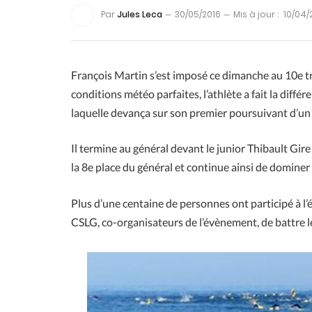
Par
Jules Leca
30/05/2016
Mis à jour :
10/04/
François Martin s’est imposé ce dimanche au 10e tr
conditions météo parfaites, l’athlète a fait la différ
laquelle devança sur son premier poursuivant d’un d
Il termine au général devant le junior Thibault Gir
la 8e place du général et continue ainsi de dominer 
Plus d’une centaine de personnes ont participé à l’é
CSLG, co-organisateurs de l’évènement, de battre le