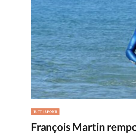
TUTT'I SPORTI
François Martin rempor