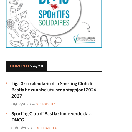
CHRONO
24/24
Liga 3 : u calendariu di u Sporting Club di
Bastia hè cunnisciutu per a staghjoni 2026-
2027
01/07/2026
SC BASTIA
Sporting Club di Bastia : lume verde da a
DNCG
30/06/2026
SC BASTIA