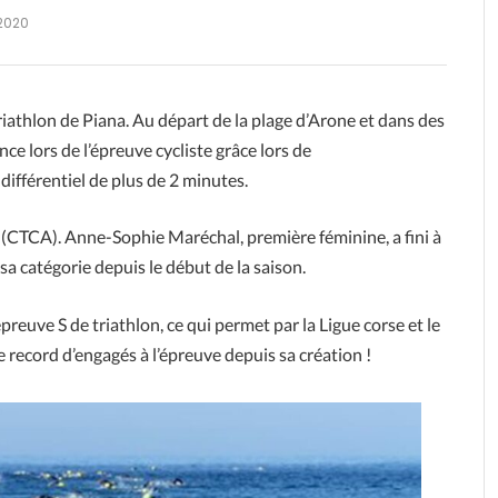
2020
iathlon de Piana. Au départ de la plage d’Arone et dans des
ence lors de l’épreuve cycliste grâce lors de
ifférentiel de plus de 2 minutes.
e (CTCA). Anne-Sophie Maréchal, première féminine, a fini à
sa catégorie depuis le début de la saison.
preuve S de triathlon, ce qui permet par la Ligue corse et le
 record d’engagés à l’épreuve depuis sa création !