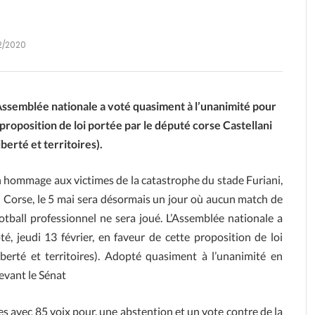
2/2020
Assemblée nationale a voté quasiment à l’unanimité pour
 proposition de loi portée par le député corse Castellani
iberté et territoires).
 hommage aux victimes de la catastrophe du stade Furiani,
 Corse, le 5 mai sera désormais un jour où aucun match de
otball professionnel ne sera joué. L’Assemblée nationale a
té, jeudi 13 février, en faveur de cette proposition de loi
berté et territoires). Adopté quasiment à l’unanimité en
evant le Sénat
es avec 85 voix pour, une abstention et un vote contre de la