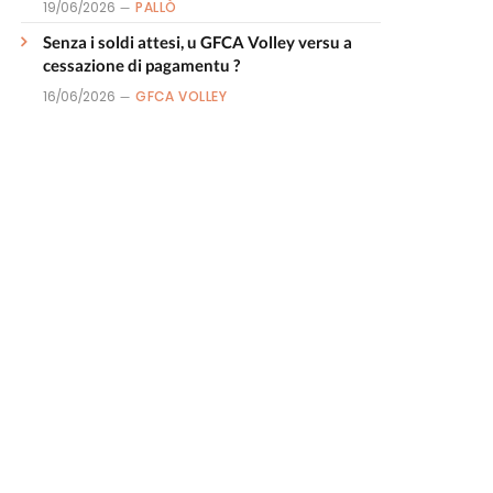
19/06/2026
PALLÒ
Senza i soldi attesi, u GFCA Volley versu a
cessazione di pagamentu ?
16/06/2026
GFCA VOLLEY