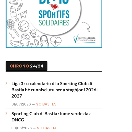
CHRONO
24/24
Liga 3 : u calendariu di u Sporting Club di
Bastia hè cunnisciutu per a staghjoni 2026-
2027
01/07/2026
SC BASTIA
Sporting Club di Bastia : lume verde da a
DNCG
30/06/2026
SC BASTIA