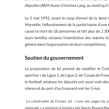
députée LREM Anne-Christine Lang, au motif qu’il n’
Le 5 mai 1992, avant le coup d’envoi de la demi-
Marseille, l’effondrement de la partie haute d’une
causé la mort de 18 personnes et fait plus de 2 300
leurs familles réclame l’interdiction des matchs le
gênées dans l’organisation de leurs compétitions.
Soutien du gouvernement
La proposition de loi prévoit de modifier le Co
sportive » de Ligue 1, de Ligue 2, de Coupe de Fra
le football amateur, les députés ont aussi voté d
silence et du port d’un brassard noir les 5 mai.
La catastrophe de Furiani est « l’une des pages les p
nationale », a souligné la ministre des Sports Roxana M