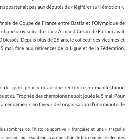
appartenait pas aux députés de « légiférer sur l’émotion ».
finale de Coupe de France entre Bastia et l’Olympique de
 tribune provisoire du stade Armand Cesari de Furiani avait
 blessés. Depuis plus de 25 ans, le collectif des victimes et
 5 mai, face aux réticences de la Ligue et de la Fédération,
de du sport pour « qu’aucune rencontre ou manifestation
nce et du Trophée des champions ne soit jouée le 5 mai. Pour
es amendements en faveur de l’organisation d’une minute de
lus sombres de l’histoire sportive » française et une « tragédie
aracineanu, qui a soutenu la proposition de loi, comme les députés