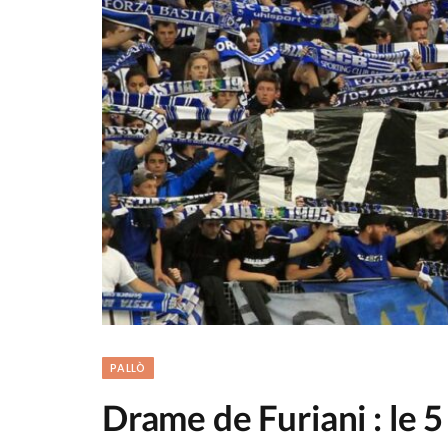
PALLÒ
Drame de Furiani : le 