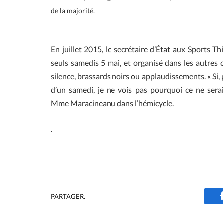
de la majorité.
En juillet 2015, le secrétaire d’État aux Sports Th
seuls samedis 5 mai, et organisé dans les autre
silence, brassards noirs ou applaudissements. « Si, 
d’un samedi, je ne vois pas pourquoi ce ne serai
Mme Maracineanu dans l’hémicycle.
.
PARTAGER.