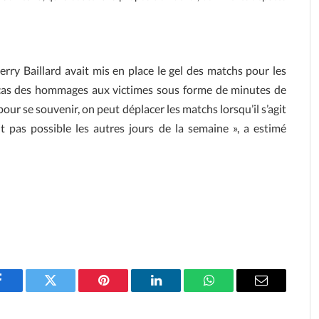
ierry Baillard avait mis en place le gel des matchs pour les
s cas des hommages aux victimes sous forme de minutes de
pour se souvenir, on peut déplacer les matchs lorsqu’il s’agit
t pas possible les autres jours de la semaine », a estimé
Facebook
Twitter
Pinterest
LinkedIn
WhatsApp
Email