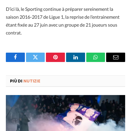
D’ici là, le Sporting continue à préparer sereinement la
saison 2016-2017 de Ligue 1, la reprise de l’entrainement
étant fixée au 27 juin avec un groupe de 21 joueurs sous
contrat.
Facebook
Twitter
Pinterest
LinkedIn
WhatsApp
Email
PIÙ DI
NUTIZIE