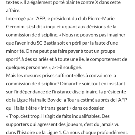
textes ». Il a également porté plainte contre X dans cette
affaire.
Interrogé par l’AFP, le président du club Pierre-Marie
Geronimi s’est dit « inquiet » quant aux décisions de la
commission de discipline. « Nous ne pouvons pas imaginer
que l’avenir du SC Bastia soit en péril par la faute d’une
minorité. On ne peut pas faire payer à tout un groupe
sportif, à des salariés et à toute une île, le comportement de
quelques personnes », a-t-il souligné.
Mais les mesures prises suffiront-elles à convaincre la
commission de discipline? Dimanche soir, tout en insistant
sur l’indépendance de l’instance disciplinaire, la présidente
de la Ligue Nathalie Boy de la Tour a estimé auprès de l’AFP
qu’il fallait être « intransigeant » dans ce dossier.
« Trop, c’est trop, il s’agit de faits inqualifiables. Des
supporters qui agressent des joueurs, c’est du jamais vu
dans l’histoire de la Ligue 1. Ca nous choque profondément.