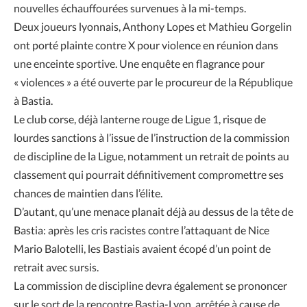
nouvelles échauffourées survenues à la mi-temps.
Deux joueurs lyonnais, Anthony Lopes et Mathieu Gorgelin
ont porté plainte contre X pour violence en réunion dans
une enceinte sportive. Une enquête en flagrance pour
« violences » a été ouverte par le procureur de la République
à Bastia.
Le club corse, déjà lanterne rouge de Ligue 1, risque de
lourdes sanctions à l’issue de l’instruction de la commission
de discipline de la Ligue, notamment un retrait de points au
classement qui pourrait définitivement compromettre ses
chances de maintien dans l’élite.
D’autant, qu’une menace planait déjà au dessus de la tête de
Bastia: après les cris racistes contre l’attaquant de Nice
Mario Balotelli, les Bastiais avaient écopé d’un point de
retrait avec sursis.
La commission de discipline devra également se prononcer
sur le sort de la rencontre Bastia-Lyon, arrêtée à cause de