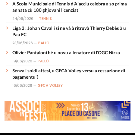
A Scola Municipale di Tennis d’Aiacciu celebra a so prima
annata cù 180 ghjovani licenziati
24/06/2026
TENNIS
Liga 2 : Johan Cavalli si ne và à ritruvà Thierry Debès à u
Pau FC
23/06/2026
PALLÒ
Olivier Pantaloni hè u novu allenatore di l’OGC Nizza
19/06/2026
PALLÒ
Senza i soldi attesi, u GFCA Volley versu a cessazione di
pagamentu ?
16/06/2026
GFCA VOLLEY