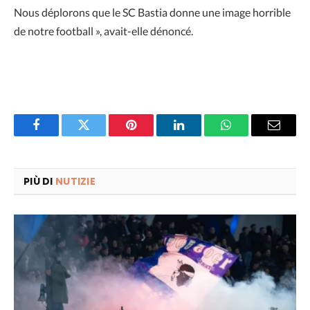
Nous déplorons que le SC Bastia donne une image horrible
de notre football », avait-elle dénoncé.
Facebook
Twitter
Pinterest
LinkedIn
WhatsApp
Email
PIÙ DI
NUTIZIE