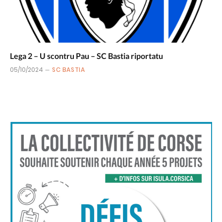
Lega 2 – U scontru Pau – SC Bastia riportatu
05/10/2024
SC BASTIA