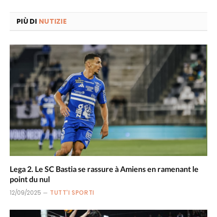
PIÙ DI
NUTIZIE
Lega 2. Le SC Bastia se rassure à Amiens en ramenant le
point du nul
12/09/2025
TUTT'I SPORTI