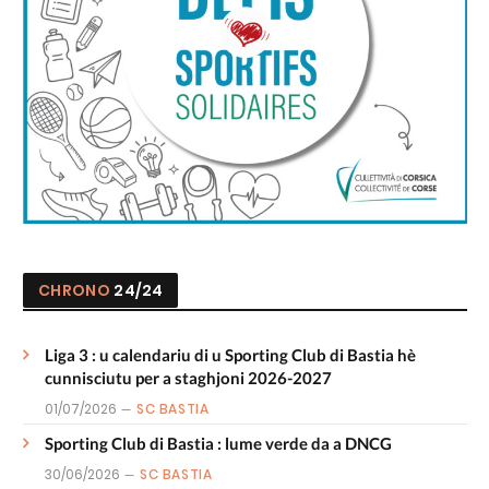
CHRONO
24/24
Liga 3 : u calendariu di u Sporting Club di Bastia hè
cunnisciutu per a staghjoni 2026-2027
01/07/2026
SC BASTIA
Sporting Club di Bastia : lume verde da a DNCG
30/06/2026
SC BASTIA