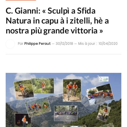
C. Gianni: « Sculpì a Sfida
Natura in capu à i zitelli, hè a
nostra più grande vittoria »
Par
Philippe Peraut
30/12/2018
Mis à jour :
10/04/2020