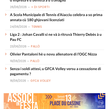
26/06/2026
+ DI SPORTI
A Scola Municipale di Tennis d’Aiacciu celebra a so prima
annata cù 180 ghjovani licenziati
24/06/2026
TENNIS
Liga 2 : Johan Cavalli si ne và à ritruvà Thierry Debès à u
Pau FC
23/06/2026
PALLÒ
Olivier Pantaloni hè u novu allenatore di l’OGC Nizza
19/06/2026
PALLÒ
Senza i soldi attesi, u GFCA Volley versu a cessazione di
pagamentu ?
16/06/2026
GFCA VOLLEY