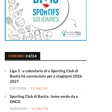
CHRONO
24/24
Liga 3 : u calendariu di u Sporting Club di
Bastia hè cunnisciutu per a staghjoni 2026-
2027
01/07/2026
SC BASTIA
Sporting Club di Bastia : lume verde da a
DNCG
30/06/2026
SC BASTIA