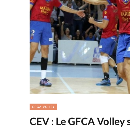
GFCA VOLLEY
CEV : Le GFCA Volley s