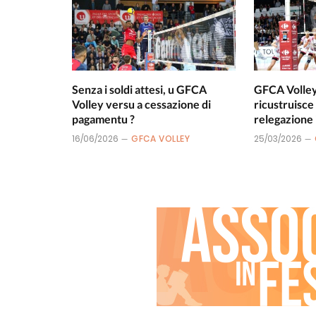
Senza i soldi attesi, u GFCA
GFCA Volley 
Volley versu a cessazione di
ricustruisce
pagamentu ?
relegazione 
16/06/2026
GFCA VOLLEY
25/03/2026