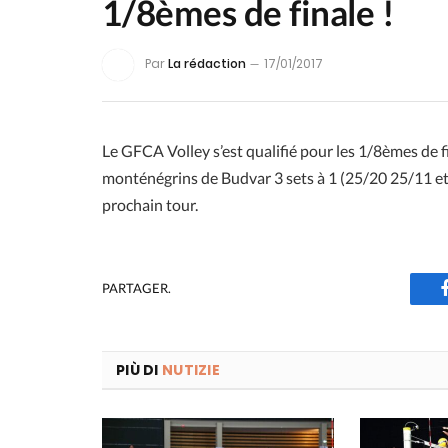
1/8èmes de finale !
Par
La rédaction
17/01/2017
Le GFCA Volley s’est qualifié pour les 1/8èmes de f
monténégrins de Budvar 3 sets à 1 (25/20 25/11 et 
prochain tour.
PARTAGER.
PIÙ DI
NUTIZIE