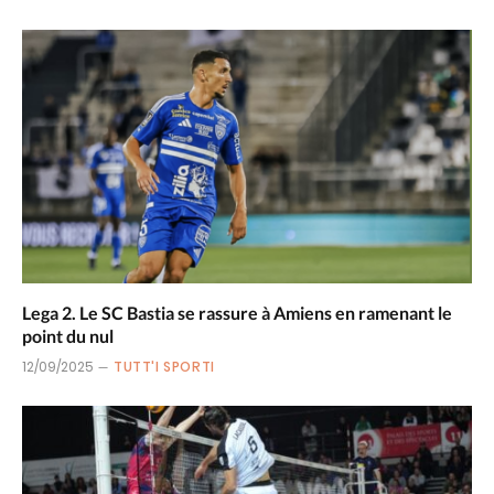
Lega 2. Le SC Bastia se rassure à Amiens en ramenant le
point du nul
12/09/2025
TUTT'I SPORTI