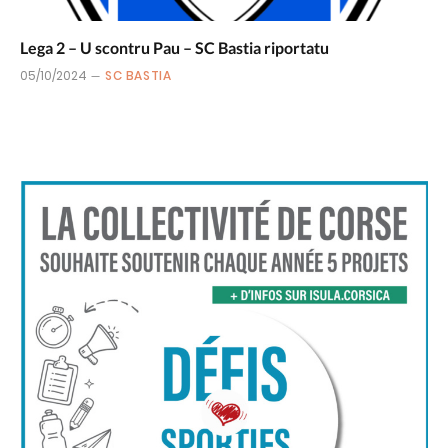
Lega 2 – U scontru Pau – SC Bastia riportatu
05/10/2024
SC BASTIA