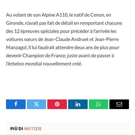
Au volant de son Alpine A110, le natif de Cenon, en
Gironde, n’avait pas fait de détail en remportant chacune
des 12 épreuves spéciales pour précéder à l’arrivée les
voitures sœurs de Jean-Claude Andruet et Jean-Pierre
Manzagol. Il lui faudrait attendre deux ans de plus pour
devenir Champion de France, juste avant de passer à
l’échelon mondial nouvellement créé.
Facebook
Twitter
Pinterest
LinkedIn
WhatsApp
Email
PIÙ DI
NUTIZIE