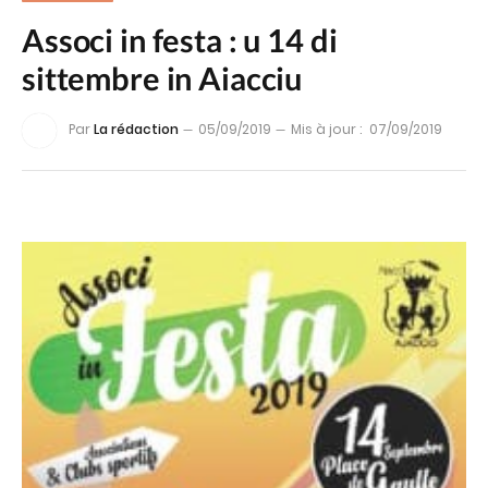
Associ in festa : u 14 di
sittembre in Aiacciu
Par
La rédaction
05/09/2019
Mis à jour :
07/09/2019