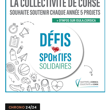
CHRONO
24/24