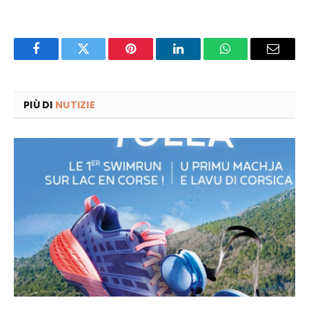
Facebook
Twitter
Pinterest
LinkedIn
WhatsApp
Email
PIÙ DI
NUTIZIE