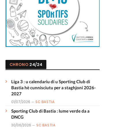
CHRONO
24/24
Liga 3 : u calendariu di u Sporting Club di
Bastia hè cunnisciutu per a staghjoni 2026-
2027
01/07/2026
SC BASTIA
Sporting Club di Bastia : lume verde da a
DNCG
30/06/2026
SC BASTIA