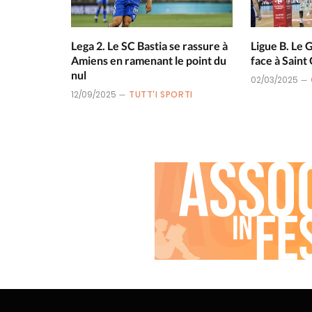
Lega 2. Le SC Bastia se rassure à
Ligue B. Le 
Amiens en ramenant le point du
face à Saint
nul
02/03/2025
12/09/2025
TUTT'I SPORTI