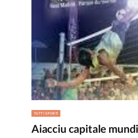
TUTT'I SPORTI
Aiacciu capitale mundia