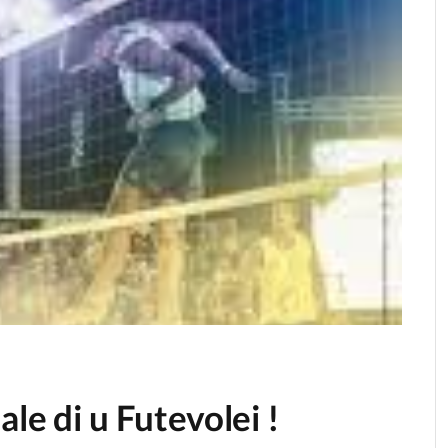
le di u Futevolei !