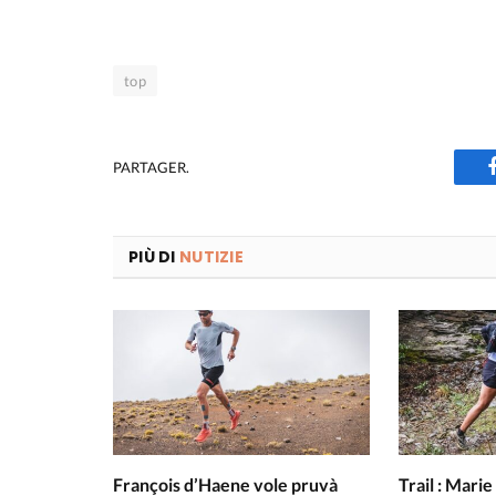
top
PARTAGER.
PIÙ DI
NUTIZIE
François d’Haene vole pruvà
Trail : Mari