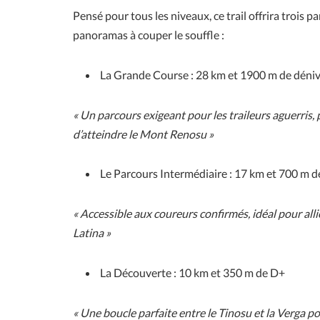
Pensé pour tous les niveaux, ce trail offrira trois 
panoramas à couper le souffle :
La Grande Course : 28 km et 1900 m de dénive
« Un parcours exigeant pour les traileurs aguerris, p
d’atteindre le Mont Renosu »
Le Parcours Intermédiaire : 17 km et 700 m 
« Accessible aux coureurs confirmés, idéal pour alli
Latina »
La Découverte : 10 km et 350 m de D+
« Une boucle parfaite entre le Tinosu et la Verga p