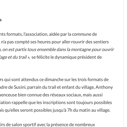
a
ents formats, l’association, aidée par la commune de
 n’a pas compté ses heures pour aller rouvrir des sentiers
eu, on est partis tous ensemble dans la montagne pour ouvrir
lage et du trail »,
se félicite le dynamique président de
s qui sont attendus ce dimanche sur les trois formats de
re de Susini, parrain du trail et enfant du village, Anthony
fluenceuse bien connue des réseaux sociaux, mais aussi
iation rappelle que les inscriptions sont toujours possibles
s qu’elles seront possibles jusqu’à 7h du matin au village.
 airs de salon sportif avec la présence de nombreux