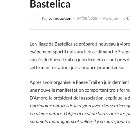
Bastelica
Par
La rédaction
04/09/2025
Mis à jour :
04/
Le village de Bastelica se prépare à nouveau à vibrer
événement sportif qui aura lieu ce dimanche 7 se
succès du Paese Trail en juin dernier, ce sont près 
cette manifestation qui s’annonce prometteuse.
Après avoir organisé le Paese Trail en juin dernier,
une nouvelle manifestation comportant trois forma
D’Amore, le président de l’association, explique la
patrimoine naturel de la région avec des sentiers qu
en pleine nature. L’objectif c’est de faire courir le
sommets montagneux et vallée, il y en aura pour tou