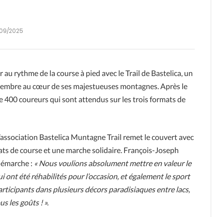
09/2025
 au rythme de la course à pied avec le Trail de Bastelica, un
ptembre au cœur de ses majestueuses montagnes. Après le
de 400 coureurs qui sont attendus sur les trois formats de
 l’association Bastelica Muntagne Trail remet le couvert avec
ts de course et une marche solidaire. François-Joseph
 démarche :
« Nous voulions absolument mettre
en valeur le
i ont été réhabilités pour l’occasion, et également le sport
s participants dans plusieurs décors paradisiaques entre lacs,
s les goûts ! ».