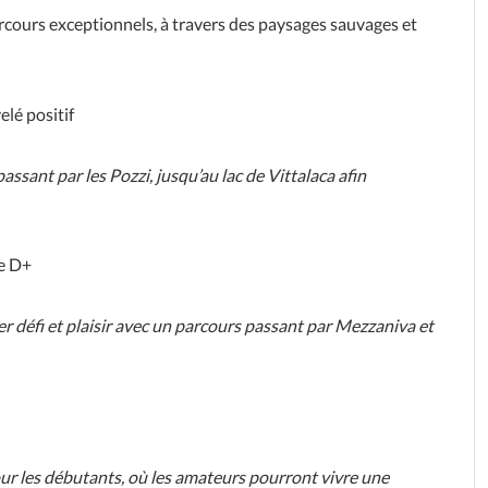
parcours exceptionnels, à travers des paysages sauvages et
lé positif
assant par les Pozzi, jusqu’au lac de Vittalaca afin
de D+
er défi et plaisir avec un parcours passant par Mezzaniva et
our les débutants, où les amateurs pourront vivre une