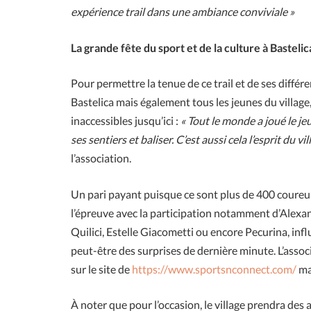
expérience trail dans une ambiance conviviale »
La grande fête du sport et de la culture à Bastelic
Pour permettre la tenue de ce trail et de ses différ
Bastelica mais également tous les jeunes du village,
inaccessibles jusqu’ici :
« Tout le monde a joué le j
ses sentiers et baliser. C’est aussi cela l’esprit du vil
l’association.
Un pari payant puisque ce sont plus de 400 coureur
l’épreuve avec la participation notamment d’Alexand
Quilici, Estelle Giacometti ou encore Pecurina, in
peut-être des surprises de dernière minute. L’assoc
sur le site de
https://www.sportsnconnect.com/
mai
À noter que pour l’occasion, le village prendra des