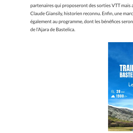
partenaires qui proposeront des sorties VTT mais aus
Claude Giansily, historien reconnu. Enfin, une marche
également au programme, dont les bénéfices seront 
de l’Ajara de Bastelica.