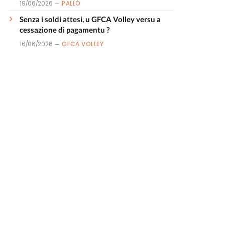
19/06/2026
PALLÒ
Senza i soldi attesi, u GFCA Volley versu a
cessazione di pagamentu ?
16/06/2026
GFCA VOLLEY