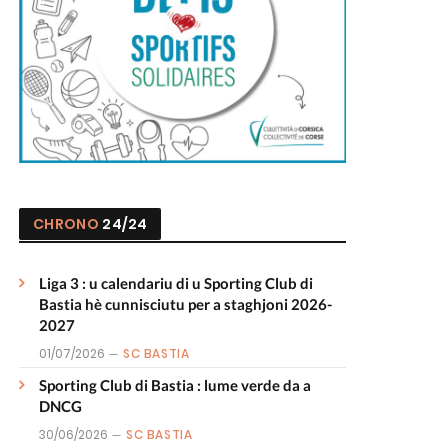
CHRONO
24/24
Liga 3 : u calendariu di u Sporting Club di
Bastia hè cunnisciutu per a staghjoni 2026-
2027
01/07/2026
SC BASTIA
Sporting Club di Bastia : lume verde da a
DNCG
30/06/2026
SC BASTIA