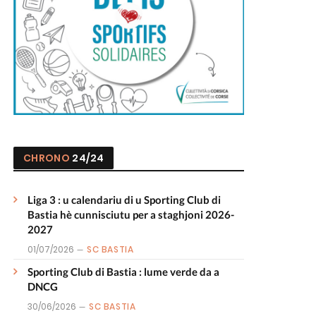
CHRONO
24/24
Liga 3 : u calendariu di u Sporting Club di
Bastia hè cunnisciutu per a staghjoni 2026-
2027
01/07/2026
SC BASTIA
Sporting Club di Bastia : lume verde da a
DNCG
30/06/2026
SC BASTIA