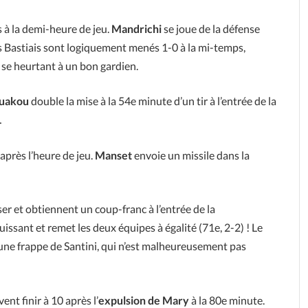
 à la demi-heure de jeu.
Mandrichi
se joue de la défense
Les Bastiais sont logiquement menés 1-0 à la mi-temps,
t se heurtant à un bon gardien.
uakou
double la mise à la 54e minute d’un tir à l’entrée de la
…
 après l’heure de jeu.
Manset
envoie un missile dans la
r et obtiennent un coup-franc à l’entrée de la
uissant et remet les deux équipes à égalité (71e, 2-2) ! Le
une frappe de Santini, qui n’est malheureusement pas
ent finir à 10 après l’
expulsion de Mary
à la 80e minute.