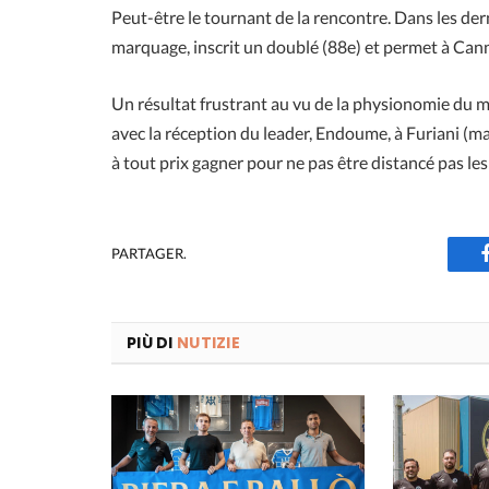
Peut-être le tournant de la rencontre. Dans les der
marquage, inscrit un doublé (88e) et permet à Cann
Un résultat frustrant au vu de la physionomie du m
avec la réception du leader, Endoume, à Furiani (ma
à tout prix gagner pour ne pas être distancé pas les
PARTAGER.
PIÙ DI
NUTIZIE