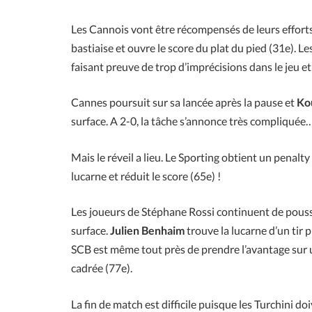
Les Cannois vont être récompensés de leurs efforts
bastiaise et ouvre le score du plat du pied (31e). 
faisant preuve de trop d’imprécisions dans le jeu e
Cannes poursuit sur sa lancée après la pause et
Ko
surface. A 2-0, la tâche s’annonce très compliquée
Mais le réveil a lieu. Le Sporting obtient un penalty
lucarne et réduit le score (65e) !
Les joueurs de Stéphane Rossi continuent de pousse
surface.
Julien Benhaim
trouve la lucarne d’un tir p
SCB est même tout près de prendre l’avantage sur 
cadrée (77e).
La fin de match est difficile puisque les Turchini doiv