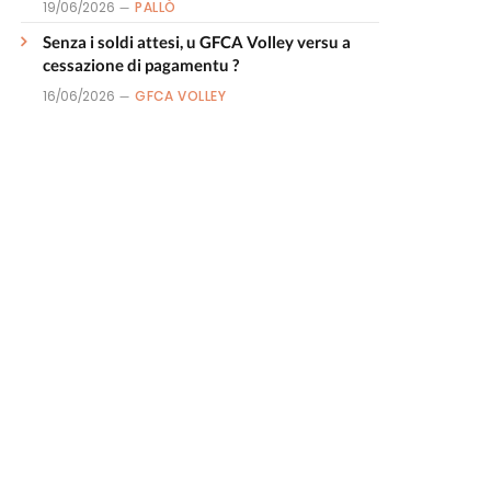
19/06/2026
PALLÒ
Senza i soldi attesi, u GFCA Volley versu a
cessazione di pagamentu ?
16/06/2026
GFCA VOLLEY