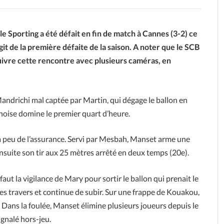
le Sporting a été défait en fin de match à Cannes (3-2) ce
agit de la première défaite de la saison. A noter que le SCB
suivre cette rencontre avec plusieurs caméras, en
andrichi mal captée par Martin, qui dégage le ballon en
noise domine le premier quart d’heure.
u à peu de l’assurance. Servi par Mesbah, Manset arme une
ensuite son tir aux 25 mètres arrêté en deux temps (20e).
aut la vigilance de Mary pour sortir le ballon qui prenait le
es travers et continue de subir. Sur une frappe de Kouakou,
. Dans la foulée, Manset élimine plusieurs joueurs depuis le
ignalé hors-jeu.