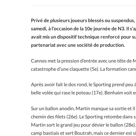
Privé de plusieurs joueurs blessés ou suspendus, 
samedi, à l’occasion de la 10e journée de N3. Il s’
avait mis un dispositif technique renforcé pour 
partenariat avec une société de production.
Cannes met la pression d’entrée avec une tête de M
catastrophe d’une claquette (5e). La formation can
Après avoir fait le dos rond, le Sporting prend pe
belle volée qui rase le poteau (17e). Benhaim voit 
Sur un ballon anodin, Martin manque sa sortie et il f
chemin des filets (26e). Le Sporting retombe dans s
Martin sort le grand jeu pour dévier le ballon (28e)
camp bastiais et sert Boutrah, mais ce dernier est s