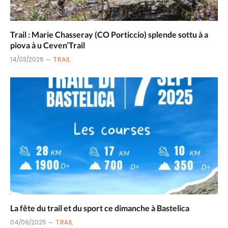
Trail : Marie Chasseray (CO Porticcio) splende sottu à a
piova à u Ceven’Trail
14/03/2026
TRAIL
La fête du trail et du sport ce dimanche à Bastelica
04/09/2025
TRAIL