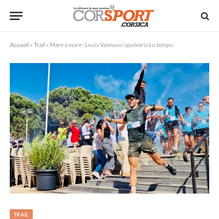
Accueil
»
Trail
»
Mare a mare : Louis Vannucci spulverizà u tempu
TRAIL