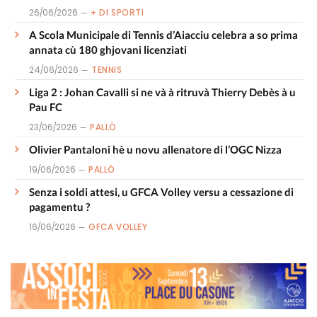
26/06/2026
+ DI SPORTI
A Scola Municipale di Tennis d’Aiacciu celebra a so prima
annata cù 180 ghjovani licenziati
24/06/2026
TENNIS
Liga 2 : Johan Cavalli si ne và à ritruvà Thierry Debès à u
Pau FC
23/06/2026
PALLÒ
Olivier Pantaloni hè u novu allenatore di l’OGC Nizza
19/06/2026
PALLÒ
Senza i soldi attesi, u GFCA Volley versu a cessazione di
pagamentu ?
16/06/2026
GFCA VOLLEY