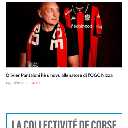
Olivier Pantaloni hè u novu allenatore di l’OGC Nizza
19/06/2026
PALLÒ