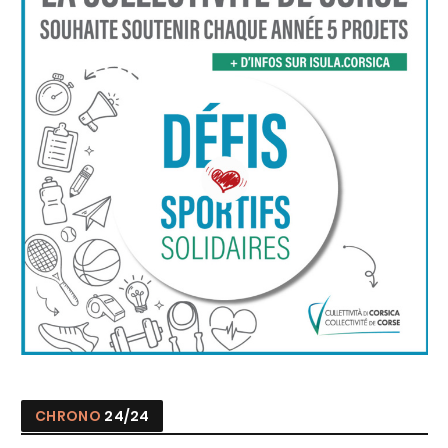
CHRONO
24/24