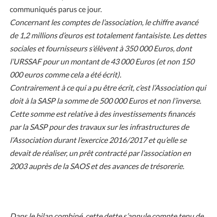
communiqués parus ce jour.
Concernant les comptes de l’association, le chiffre avancé
de 1,2 millions d’euros est totalement fantaisiste. Les dettes
sociales et fournisseurs s’élèvent à 350 000 Euros, dont
l’URSSAF pour un montant de 43 000 Euros (et non 150
000 euros comme cela a été écrit).
Contrairement à ce qui a pu être écrit, c’est l’Association qui
doit à la SASP la somme de 500 000 Euros et non l’inverse.
Cette somme est relative à des investissements financés
par la SASP pour des travaux sur les infrastructures de
l’Association durant l’exercice 2016/2017 et qu’elle se
devait de réaliser, un prêt contracté par l’association en
2003 auprès de la SAOS et des avances de trésorerie.
Dans le bilan combiné, cette dette s’annule compte tenu de