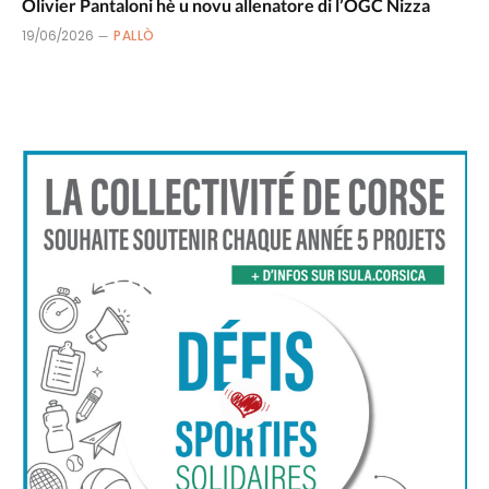
Olivier Pantaloni hè u novu allenatore di l’OGC Nizza
19/06/2026
PALLÒ