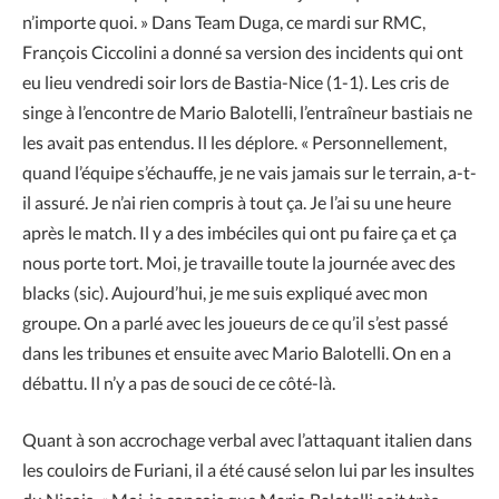
n’importe quoi. » Dans Team Duga, ce mardi sur RMC,
François Ciccolini a donné sa version des incidents qui ont
eu lieu vendredi soir lors de Bastia-Nice (1-1). Les cris de
singe à l’encontre de Mario Balotelli, l’entraîneur bastiais ne
les avait pas entendus. Il les déplore. « Personnellement,
quand l’équipe s’échauffe, je ne vais jamais sur le terrain, a-t-
il assuré. Je n’ai rien compris à tout ça. Je l’ai su une heure
après le match. Il y a des imbéciles qui ont pu faire ça et ça
nous porte tort. Moi, je travaille toute la journée avec des
blacks (sic). Aujourd’hui, je me suis expliqué avec mon
groupe. On a parlé avec les joueurs de ce qu’il s’est passé
dans les tribunes et ensuite avec Mario Balotelli. On en a
débattu. Il n’y a pas de souci de ce côté-là.
Quant à son accrochage verbal avec l’attaquant italien dans
les couloirs de Furiani, il a été causé selon lui par les insultes