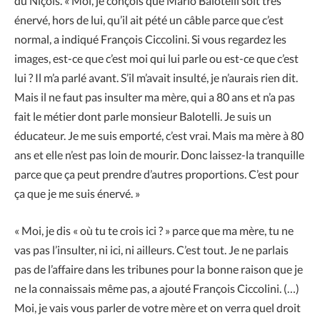
du Niçois. « Moi, je conçois que Mario Balotelli soit très
énervé, hors de lui, qu’il ait pété un câble parce que c’est
normal, a indiqué François Ciccolini. Si vous regardez les
images, est-ce que c’est moi qui lui parle ou est-ce que c’est
lui ? Il m’a parlé avant. S’il m’avait insulté, je n’aurais rien dit.
Mais il ne faut pas insulter ma mère, qui a 80 ans et n’a pas
fait le métier dont parle monsieur Balotelli. Je suis un
éducateur. Je me suis emporté, c’est vrai. Mais ma mère à 80
ans et elle n’est pas loin de mourir. Donc laissez-la tranquille
parce que ça peut prendre d’autres proportions. C’est pour
ça que je me suis énervé. »
« Moi, je dis « où tu te crois ici ? » parce que ma mère, tu ne
vas pas l’insulter, ni ici, ni ailleurs. C’est tout. Je ne parlais
pas de l’affaire dans les tribunes pour la bonne raison que je
ne la connaissais même pas, a ajouté François Ciccolini. (…)
Moi, je vais vous parler de votre mère et on verra quel droit