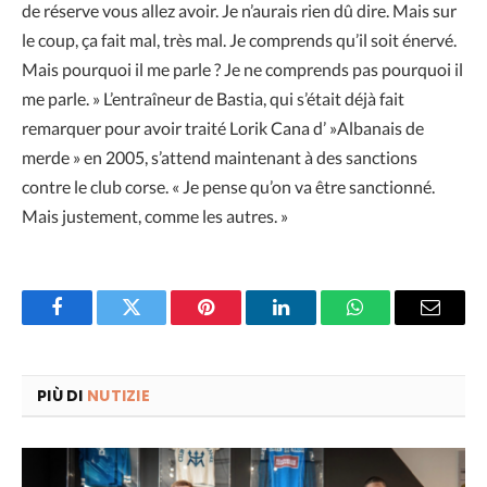
de réserve vous allez avoir. Je n’aurais rien dû dire. Mais sur
le coup, ça fait mal, très mal. Je comprends qu’il soit énervé.
Mais pourquoi il me parle ? Je ne comprends pas pourquoi il
me parle. » L’entraîneur de Bastia, qui s’était déjà fait
remarquer pour avoir traité Lorik Cana d’ »Albanais de
merde » en 2005, s’attend maintenant à des sanctions
contre le club corse. « Je pense qu’on va être sanctionné.
Mais justement, comme les autres. »
Facebook
Twitter
Pinterest
LinkedIn
WhatsApp
Email
PIÙ DI
NUTIZIE