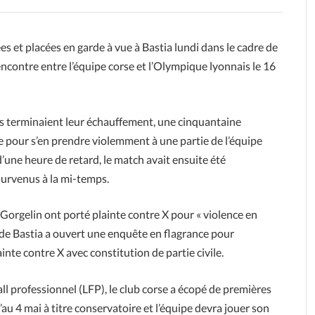
s et placées en garde à vue à Bastia lundi dans le cadre de
encontre entre l’équipe corse et l’Olympique lyonnais le 16
ais terminaient leur échauffement, une cinquantaine
e pour s’en prendre violemment à une partie de l’équipe
une heure de retard, le match avait ensuite été
survenus à la mi-temps.
orgelin ont porté plainte contre X pour « violence en
 de Bastia a ouvert une enquête en flagrance pour
ainte contre X avec constitution de partie civile.
all professionnel (LFP), le club corse a écopé de premières
au 4 mai à titre conservatoire et l’équipe devra jouer son