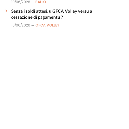
19/06/2026
PALLÒ
Senza i soldi attesi, u GFCA Volley versu a
cessazione di pagamentu ?
16/06/2026
GFCA VOLLEY