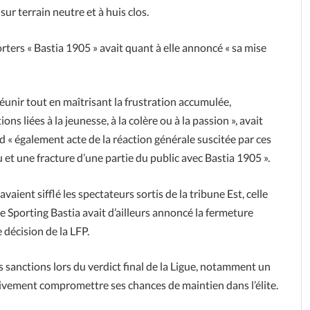
ur terrain neutre et à huis clos.
rters « Bastia 1905 » avait quant à elle annoncé « sa mise
réunir tout en maîtrisant la frustration accumulée,
ns liées à la jeunesse, à la colère ou à la passion », avait
 « également acte de la réaction générale suscitée par ces
et une fracture d’une partie du public avec Bastia 1905 ».
aient sifflé les spectateurs sortis de la tribune Est, celle
e Sporting Bastia avait d’ailleurs annoncé la fermeture
 décision de la LFP.
s sanctions lors du verdict final de la Ligue, notamment un
itivement compromettre ses chances de maintien dans l’élite.