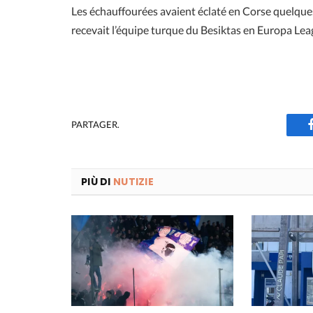
Les échauffourées avaient éclaté en Corse quelques
recevait l’équipe turque du Besiktas en Europa Lea
PARTAGER.
PIÙ DI
NUTIZIE