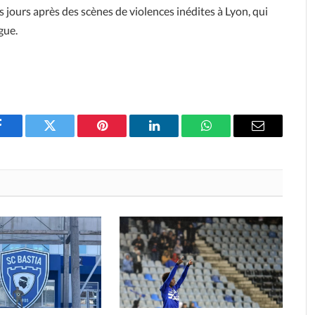
 jours après des scènes de violences inédites à Lyon, qui
gue.
Facebook
Twitter
Pinterest
LinkedIn
WhatsApp
Email