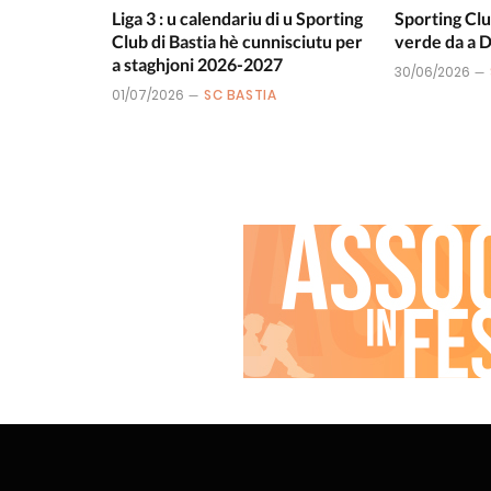
Liga 3 : u calendariu di u Sporting
Sporting Clu
Club di Bastia hè cunnisciutu per
verde da a
a staghjoni 2026-2027
30/06/2026
01/07/2026
SC BASTIA