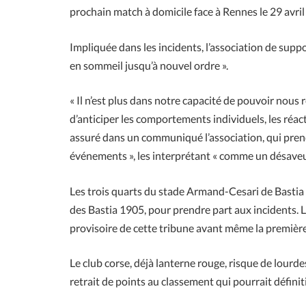
prochain match à domicile face à Rennes le 29 avril s
Impliquée dans les incidents, l’association de suppo
en sommeil jusqu’à nouvel ordre ».
« Il n’est plus dans notre capacité de pouvoir nous 
d’anticiper les comportements individuels, les réactio
assuré dans un communiqué l’association, qui prend
événements », les interprétant « comme un désaveu 
Les trois quarts du stade Armand-Cesari de Bastia av
des Bastia 1905, pour prendre part aux incidents. L
provisoire de cette tribune avant même la première
Le club corse, déjà lanterne rouge, risque de lourde
retrait de points au classement qui pourrait défin