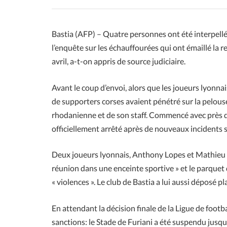
Bastia (AFP) – Quatre personnes ont été interpellée
l’enquête sur les échauffourées qui ont émaillé la r
avril, a-t-on appris de source judiciaire.
Avant le coup d’envoi, alors que les joueurs lyonn
de supporters corses avaient pénétré sur la pelous
rhodanienne et de son staff. Commencé avec près d’
officiellement arrêté après de nouveaux incidents 
Deux joueurs lyonnais, Anthony Lopes et Mathieu G
réunion dans une enceinte sportive » et le parquet
« violences ». Le club de Bastia a lui aussi déposé pl
En attendant la décision finale de la Ligue de footb
sanctions: le Stade de Furiani a été suspendu jusqu’