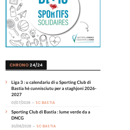
CHRONO
24/24
Liga 3 : u calendariu di u Sporting Club di
Bastia hè cunnisciutu per a staghjoni 2026-
2027
01/07/2026
SC BASTIA
Sporting Club di Bastia : lume verde da a
DNCG
30/06/2026
SC BASTIA