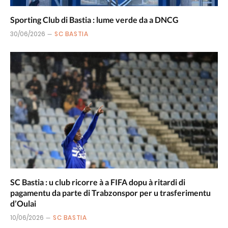
Sporting Club di Bastia : lume verde da a DNCG
30/06/2026
SC BASTIA
SC Bastia : u club ricorre à a FIFA dopu à ritardi di
pagamentu da parte di Trabzonspor per u trasferimentu
d’Oulai
10/06/2026
SC BASTIA