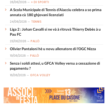
26/06/2026
+ DI SPORTI
A Scola Municipale di Tennis d’Aiacciu celebra a so prima
annata cù 180 ghjovani licenziati
24/06/2026
TENNIS
Liga 2 : Johan Cavalli si ne và à ritruvà Thierry Debès à u
Pau FC
23/06/2026
PALLÒ
Olivier Pantaloni hè u novu allenatore di l’OGC Nizza
19/06/2026
PALLÒ
Senza i soldi attesi, u GFCA Volley versu a cessazione di
pagamentu ?
16/06/2026
GFCA VOLLEY