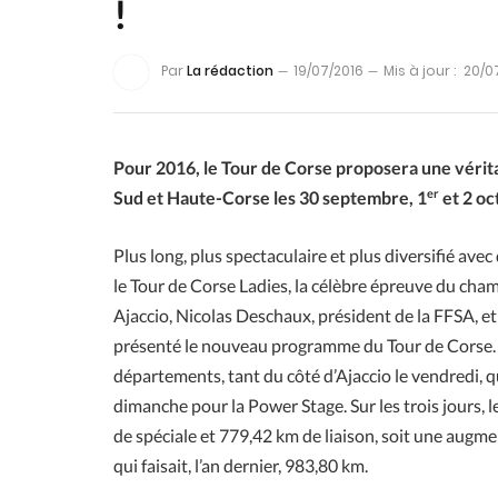
!
Par
La rédaction
19/07/2016
Mis à jour :
20/0
Pour 2016, le Tour de Corse proposera une véri
er
Sud et Haute-Corse les 30 septembre, 1
et 2 oc
Plus long, plus spectaculaire et plus diversifié av
le Tour de Corse Ladies, la célèbre épreuve du cha
Ajaccio, Nicolas Deschaux, président de la FFSA, et
présenté le nouveau programme du Tour de Corse. 
départements, tant du côté d’Ajaccio le vendredi, q
dimanche pour la Power Stage. Sur les trois jours,
de spéciale et 779,42 km de liaison, soit une augme
qui faisait, l’an dernier, 983,80 km.