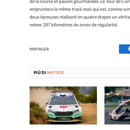
de la course et pauses gourmandes. Le Tour de Cors
empruntera le même tracé mais qui est, comme son
deux épreuves réalisent en quatre étapes un vérita
même 187 kilomètres de zones de régularité.
PARTAGER.
PIÙ DI
NUTIZIE