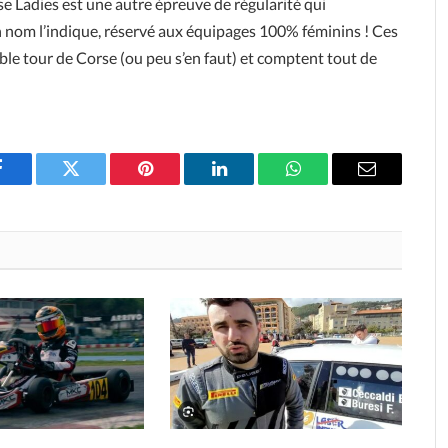
e Ladies est une autre épreuve de régularité qui
 nom l’indique, réservé aux équipages 100% féminins ! Ces
ble tour de Corse (ou peu s’en faut) et comptent tout de
Facebook
Twitter
Pinterest
LinkedIn
WhatsApp
Email