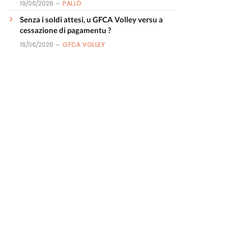
19/06/2026
PALLÒ
Senza i soldi attesi, u GFCA Volley versu a
cessazione di pagamentu ?
16/06/2026
GFCA VOLLEY