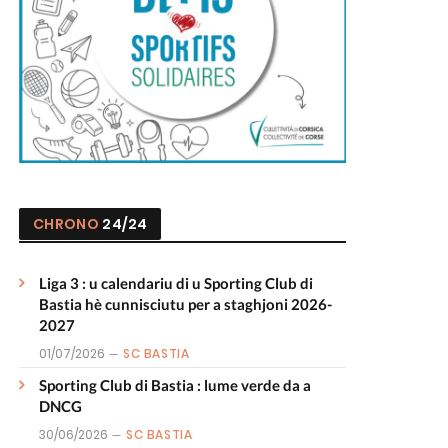
CHRONO
24/24
Liga 3 : u calendariu di u Sporting Club di
Bastia hè cunnisciutu per a staghjoni 2026-
2027
01/07/2026
SC BASTIA
Sporting Club di Bastia : lume verde da a
DNCG
30/06/2026
SC BASTIA