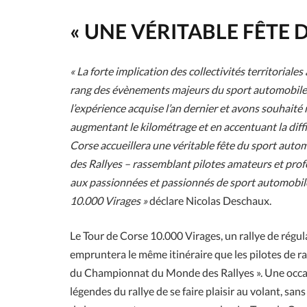
« UNE VÉRITABLE FÊTE
« La forte implication des collectivités territorial
rang des évènements majeurs du sport automobile na
l’expérience acquise l’an dernier et avons souhaité
augmentant le kilométrage et en accentuant la diffi
Corse accueillera une véritable fête du sport au
des Rallyes – rassemblant pilotes amateurs et prof
aux passionnées et passionnés de sport automobile –
10.000 Virages »
déclare Nicolas Deschaux.
Le Tour de Corse 10.000 Virages, un rallye de régu
empruntera le même itinéraire que les pilotes de ral
du Championnat du Monde des Rallyes ». Une occasi
légendes du rallye de se faire plaisir au volant, san