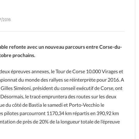
7/2016
table refonte avec un nouveau parcours entre Corse-du-
tobre prochains.
ec deux épreuves annexes, le Tour de Corse 10.000 Virages et
mpionnat du monde des rallyes se réinterprète pour 2016. A
 Gilles Siméoni, président du conseil exécutif de Corse, ont
Désormais, le tracé empruntera des routes sur les deux
ue du côté de Bastia le samedi et Porto-Vecchio le
 les pilotes parcourront 1170,34 km répartis en 390,92 km
ntation de près de 20% de la longueur totale de l’épreuve