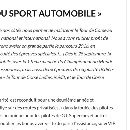
 DU SPORT AUTOMOBILE »
es à nos côtés nous permet de maintenir le Tour de Corse au
tional et international. Nous avons su tirer profit de
 renouveler en grande partie le parcours 2016, en
culté des épreuves spéciales. […] Dès le 28 septembre, la
tomobile, avec la 11ème manche du Championnat du Monde
essionnels, mais aussi deux épreuves de régularité dédiées
 le Tour de Corse Ladies, inédit, et le Tour de Corse
larité, est reconduit pour une deuxième année et
lye sur des routes privatisées, « dans la foulée des pilotes
on unique pour les pilotes de GT, Supercars et autres
s oublier les bonus avec visite du parc d’assistance, suivi VIP