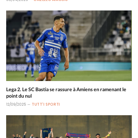
Lega 2. Le SC Bastia se rassure à Amiens en ramenant le
point du nul
12/09/2025
TUTT'I SPORTI