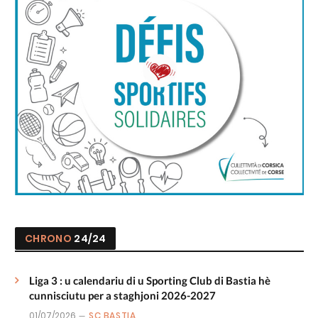
CHRONO
24/24
Liga 3 : u calendariu di u Sporting Club di Bastia hè
cunnisciutu per a staghjoni 2026-2027
01/07/2026
SC BASTIA