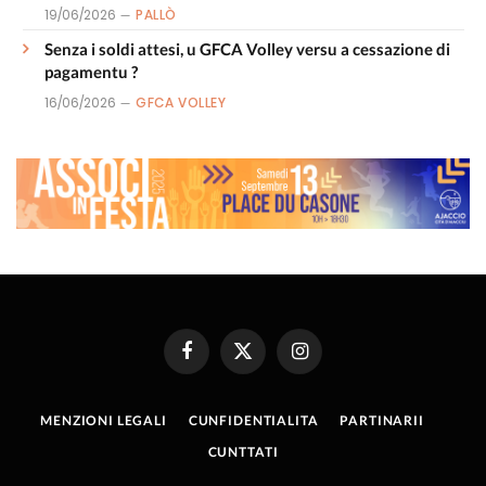
19/06/2026
PALLÒ
Senza i soldi attesi, u GFCA Volley versu a cessazione di
pagamentu ?
16/06/2026
GFCA VOLLEY
Facebook
X
Instagram
(Twitter)
MENZIONI LEGALI
CUNFIDENTIALITA
PARTINARII
CUNTTATI