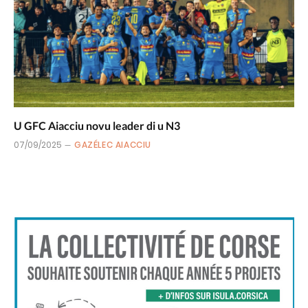
U GFC Aiacciu novu leader di u N3
07/09/2025
GAZÉLEC AIACCIU