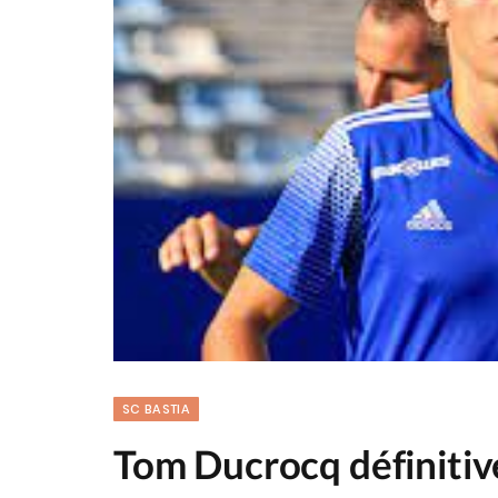
SC BASTIA
Tom Ducrocq définitiv