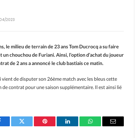
04/2023
s, le milieu de terrain de 23 ans Tom Ducrocq a su faire
nt un chouchou de Furiani. Ainsi, l’option d’achat du joueur
ntrat de 2 ans a annoncé le club bastiais ce matin.
ui vient de disputer son 26ème match avec les bleus cette
 de contrat pour une saison supplémentaire. Il est ainsi lié
Facebook
Twitter
Pinterest
LinkedIn
WhatsApp
Email