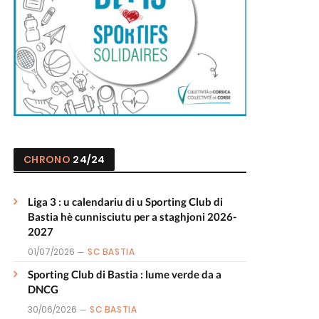
CHRONO
24/24
Liga 3 : u calendariu di u Sporting Club di
Bastia hè cunnisciutu per a staghjoni 2026-
2027
01/07/2026
SC BASTIA
Sporting Club di Bastia : lume verde da a
DNCG
30/06/2026
SC BASTIA