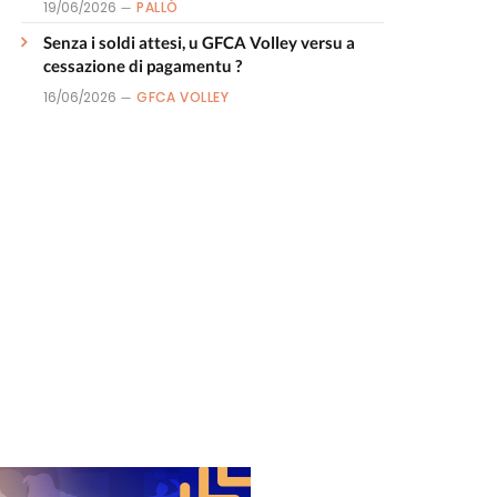
19/06/2026
PALLÒ
Senza i soldi attesi, u GFCA Volley versu a
cessazione di pagamentu ?
16/06/2026
GFCA VOLLEY