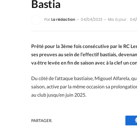
Bastia
Par
La rédaction
04/04/2023
Mis à jour :
04/
Prêté pour la 3ème fois consécutive par le RC Len
ses preuves au sein de l’effectif bastiais, devena
va être levée en fin de saison avec à la clef un co
Du côté de l’attaque bastiaise, Migouel Alfarela, q
saison, active par la même occasion sa prolongation
au club jusqu’en juin 2025.
PARTAGER.