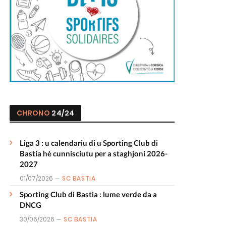
CHRONO
24/24
Liga 3 : u calendariu di u Sporting Club di
Bastia hè cunnisciutu per a staghjoni 2026-
2027
01/07/2026
SC BASTIA
Sporting Club di Bastia : lume verde da a
DNCG
30/06/2026
SC BASTIA