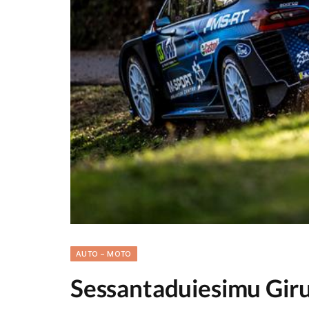
AUTO - MOTO
Sessantaduiesimu Giru 