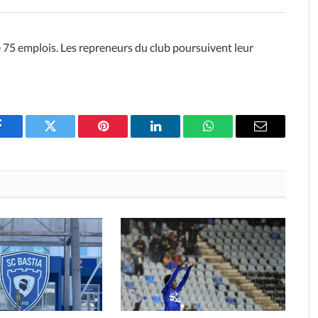
de 75 emplois. Les repreneurs du club poursuivent leur
Facebook
Twitter
Pinterest
LinkedIn
WhatsApp
Email