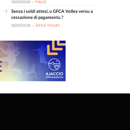
19/06/2026
PALLÒ
Senza i soldi attesi, u GFCA Volley versu a
cessazione di pagamentu ?
16/06/2026
GFCA VOLLEY