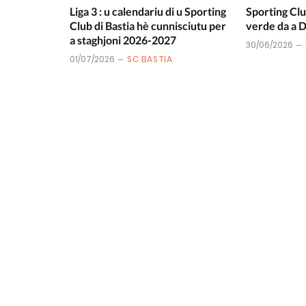
Liga 3 : u calendariu di u Sporting
Sporting Clu
Club di Bastia hè cunnisciutu per
verde da a
a staghjoni 2026-2027
30/06/2026
01/07/2026
SC BASTIA