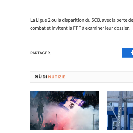
La Ligue 2 ou la disparition du SCB, avec la perte 
combat et invitent la FFF à examiner leur dossier.
PARTAGER.
PIÙ DI
NUTIZIE