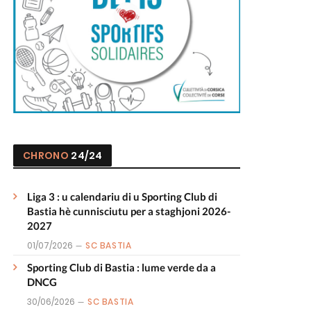
CHRONO
24/24
Liga 3 : u calendariu di u Sporting Club di
Bastia hè cunnisciutu per a staghjoni 2026-
2027
01/07/2026
SC BASTIA
Sporting Club di Bastia : lume verde da a
DNCG
30/06/2026
SC BASTIA