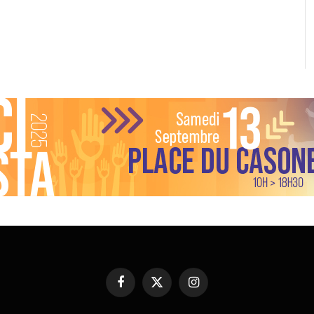
Facebook
X
Instagram
(Twitter)