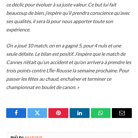
ce déclic pour évoluer à sa juste valeur. Ce but lui fait
beaucoup de bien, j’espère qu’il prendra conscience qu’avec
ses qualités, il sera là pour nous apporter toute son
expérience.
On a joué 10 match, on en a gagné 5, pour 4 nuls et une
seule défaite. Le bilan est positif. J’espère que le match de
Cannes n’était qu’un accident et qu’on arrivera à prendre les
trois points contre L’Île-Rousse la semaine prochaine. Pour
passer les fêtes au chaud, enchaîner et terminer ce
championnat en boulet de canon. »
Facebook
Twitter
Pinterest
LinkedIn
WhatsApp
Email
PIÙ DI
NUTIZIE