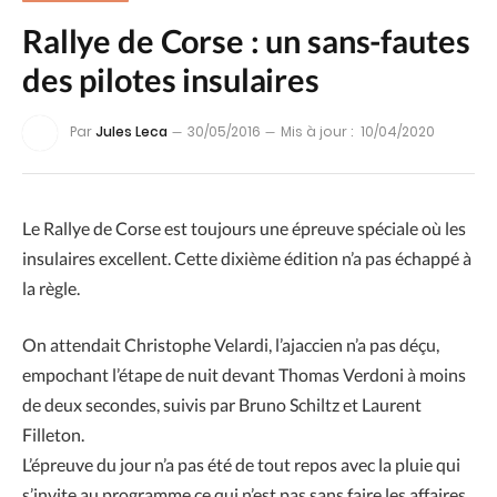
Rallye de Corse : un sans-fautes
des pilotes insulaires
Par
Jules Leca
30/05/2016
Mis à jour :
10/04/2020
Le Rallye de Corse est toujours une épreuve spéciale où les
insulaires excellent. Cette dixième édition n’a pas échappé à
la règle.
On attendait Christophe Velardi, l’ajaccien n’a pas déçu,
empochant l’étape de nuit devant Thomas Verdoni à moins
de deux secondes, suivis par Bruno Schiltz et Laurent
Filleton.
L’épreuve du jour n’a pas été de tout repos avec la pluie qui
s’invite au programme ce qui n’est pas sans faire les affaires