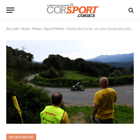
Accueil
»
Auto - Moto
»
Sporti Moto
»
Rallye de Corse : un sans-fautes des pilotes insulaires
SPORTI MOTO