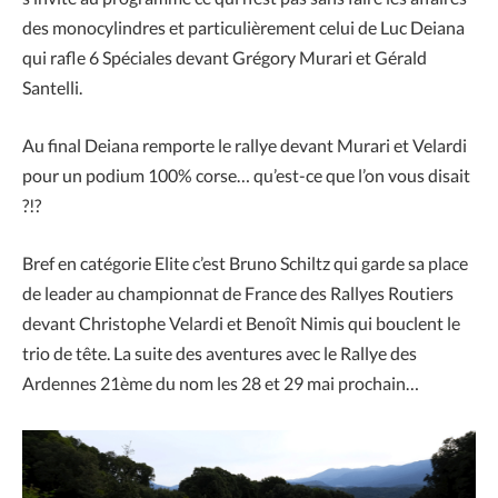
des monocylindres et particulièrement celui de Luc Deiana
qui rafle 6 Spéciales devant Grégory Murari et Gérald
Santelli.
Au final Deiana remporte le rallye devant Murari et Velardi
pour un podium 100% corse… qu’est-ce que l’on vous disait
?!?
Bref en catégorie Elite c’est Bruno Schiltz qui garde sa place
de leader au championnat de France des Rallyes Routiers
devant Christophe Velardi et Benoît Nimis qui bouclent le
trio de tête. La suite des aventures avec le Rallye des
Ardennes 21ème du nom les 28 et 29 mai prochain…