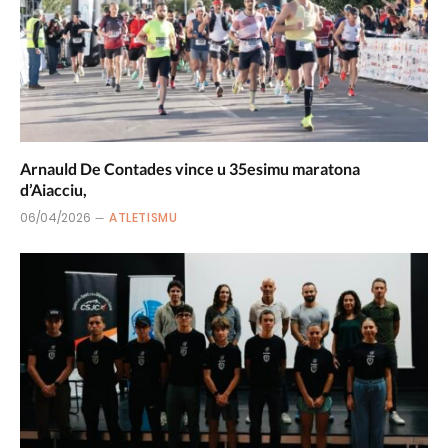
Arnauld De Contades vince u 35esimu maratona
d’Aiacciu,
06/04/2026
ATLETISMU