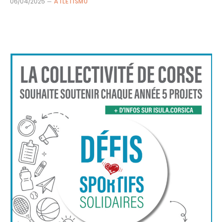
06/04/2025
ATLETISMU