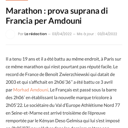
Marathon : prova suprana di
Francia per Amdouni
Par
La rédaction
03/04/2022
Mis à jour :
03/04/2022
Il a tenu 19 ans et il a été battu au même endroit, à Paris sur
ce même marathon qui n’est pourtant pas réputé facile. Le
record de France de Benoît Zwierzchiewski qui datait de
2003 et qui s’affichait en 2h06′36′’ a été battu ce 3 avril
par
Morhad Amdouni
. Le Français est passé sous la barre
des 2h06′ en établissant la nouvelle marque tricolore à
2h05′22. Le sociétaire du Val d’Europe Athlétisme Nord 77
en Seine-et-Marne est arrivé troisième de l’épreuve
remportée par le Kényan Deso Gelmisa qui lui s’est imposé