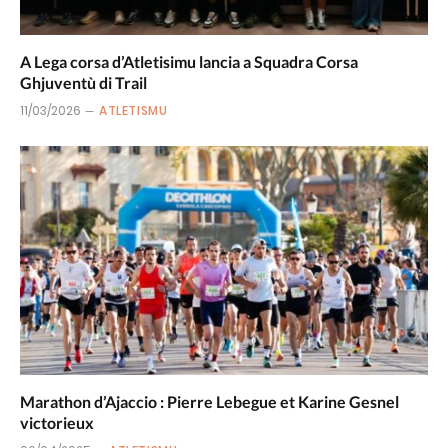
A Lega corsa d’Atletisimu lancia a Squadra Corsa
Ghjuventù di Trail
11/03/2026
ATLETISMU
Marathon d’Ajaccio : Pierre Lebegue et Karine Gesnel
victorieux