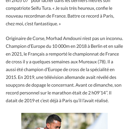
en 2h05′07′’ pour lâcher dans les derniers mètres son
compatriote Seifu Tura. « Je suis très heureux, confie le
nouveau recordman de France. Battre ce record à Paris,
chez moi, c’est fantastique. »
Originaire de Corse, Morhad Amdouni n’est pas un inconnu.
Champion d’Europe du 10 000m en 2018 à Berlin et en salle
en 2021, le Français a remporté le championnat de France
de cross il y a quelques semaines aux Mureaux (78). Il a
aussi été champion d’Europe de cross de la spécialité en
2015. En 2019, une télévision allemande avait révélé des
soupçons de dopage le concernant. Avant ce dimanche, son
record personnel sur le marathon était de 2 h09′14′’. Il
datait de 2019 et c’est déjà à Paris qu’il l’avait réalisé.