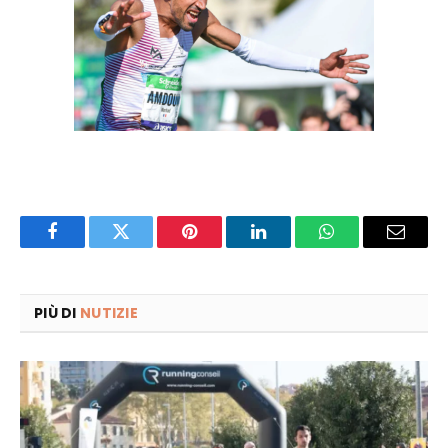
Facebook
Twitter
Pinterest
LinkedIn
WhatsApp
Email
PIÙ DI
NUTIZIE