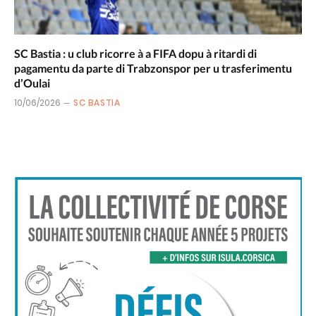
SC Bastia : u club ricorre à a FIFA dopu à ritardi di
pagamentu da parte di Trabzonspor per u trasferimentu
d’Oulai
10/06/2026
SC BASTIA