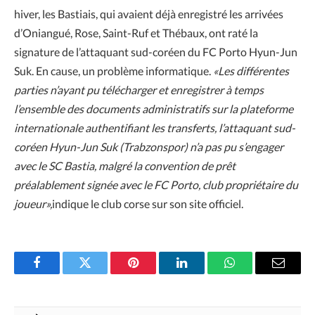
hiver, les Bastiais, qui avaient déjà enregistré les arrivées
d’Oniangué, Rose, Saint-Ruf et Thébaux, ont raté la
signature de l’attaquant sud-coréen du FC Porto Hyun-Jun
Suk. En cause, un problème informatique.
«Les différentes
parties n’ayant pu télécharger et enregistrer à temps
l’ensemble des documents administratifs sur la plateforme
internationale authentifiant les transferts, l’attaquant sud-
coréen Hyun-Jun Suk (Trabzonspor) n’a pas pu s’engager
avec le SC Bastia, malgré la convention de prêt
préalablement signée avec le FC Porto, club propriétaire du
joueur»,
indique le club corse sur son site officiel.
Facebook
Twitter
Pinterest
LinkedIn
WhatsApp
Email