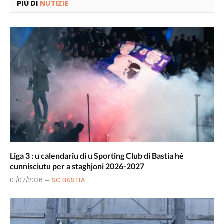
PIÙ DI
NUTIZIE
Liga 3 : u calendariu di u Sporting Club di Bastia hè
cunnisciutu per a staghjoni 2026-2027
01/07/2026
SC BASTIA