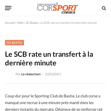
Accueil
»
Pallò
»
SC Bastia
»
Le SCB rate un transfert à la dernière minute
SC BASTIA
Le SCB rate un transfert à la
dernière minute
Par
La rédaction
02/02/2017
Coup dur pour le Sporting Club de Bastia. Le club corse a
manqué une recrue à une minute près mardi dans les
derniers instants du mercato. Désireux de se renforcer cet