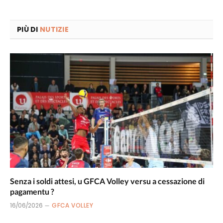
PIÙ DI
NUTIZIE
Senza i soldi attesi, u GFCA Volley versu a cessazione di
pagamentu ?
16/06/2026
GFCA VOLLEY