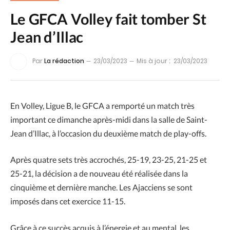
Le GFCA Volley fait tomber St
Jean d’Illac
Par
La rédaction
23/03/2023
Mis à jour :
23/03/2023
En Volley, Ligue B, le GFCA a remporté un match très
important ce dimanche après-midi dans la salle de Saint-
Jean d’Illac, à l’occasion du deuxième match de play-offs.
Après quatre sets très accrochés, 25-19, 23-25, 21-25 et
25-21, la décision a de nouveau été réalisée dans la
cinquième et dernière manche. Les Ajacciens se sont
imposés dans cet exercice 11-15.
Grâce à ce succès acquis à l’énergie et au mental, les