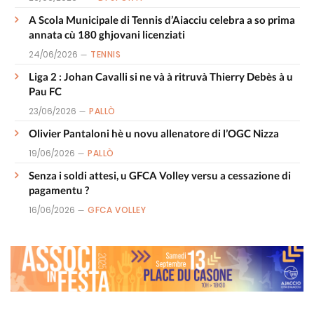
A Scola Municipale di Tennis d’Aiacciu celebra a so prima
annata cù 180 ghjovani licenziati
24/06/2026
TENNIS
Liga 2 : Johan Cavalli si ne và à ritruvà Thierry Debès à u
Pau FC
23/06/2026
PALLÒ
Olivier Pantaloni hè u novu allenatore di l’OGC Nizza
19/06/2026
PALLÒ
Senza i soldi attesi, u GFCA Volley versu a cessazione di
pagamentu ?
16/06/2026
GFCA VOLLEY