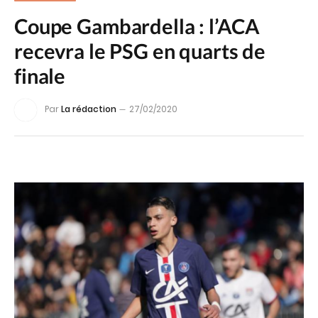
Coupe Gambardella : l’ACA
recevra le PSG en quarts de
finale
Par
La rédaction
27/02/2020