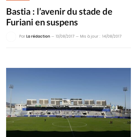
Bastia : l’avenir du stade de
Furiani en suspens
Par
La rédaction
13/08/2017
Mis à jour :
14/08/2017