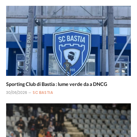
Sporting Club di Bastia : lume verde da a DNCG
30/06/2026
SC BASTIA