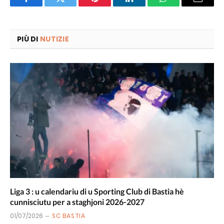
Facebook
Twitter
Pinterest
LinkedIn
WhatsApp
Email
PIÙ DI
NUTIZIE
Liga 3 : u calendariu di u Sporting Club di Bastia hè
cunnisciutu per a staghjoni 2026-2027
01/07/2026
SC BASTIA