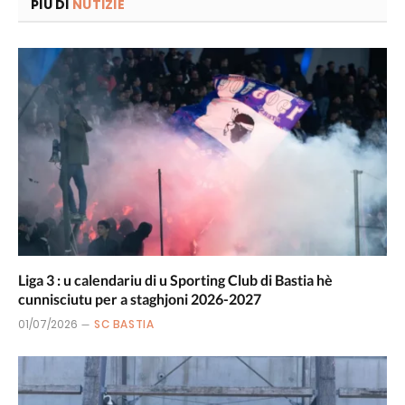
PIÙ DI
NUTIZIE
Liga 3 : u calendariu di u Sporting Club di Bastia hè
cunnisciutu per a staghjoni 2026-2027
01/07/2026
SC BASTIA