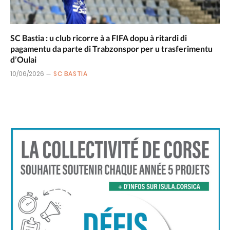
SC Bastia : u club ricorre à a FIFA dopu à ritardi di
pagamentu da parte di Trabzonspor per u trasferimentu
d’Oulai
10/06/2026
SC BASTIA