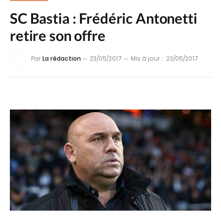
SC Bastia : Frédéric Antonetti
retire son offre
Par
La rédaction
23/05/2017
Mis à jour :
23/05/2017