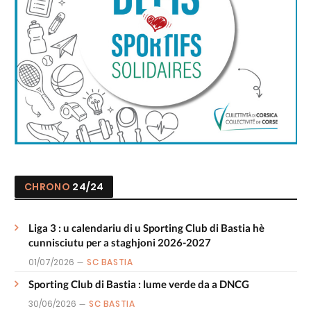
CHRONO
24/24
Liga 3 : u calendariu di u Sporting Club di Bastia hè
cunnisciutu per a staghjoni 2026-2027
01/07/2026
SC BASTIA
Sporting Club di Bastia : lume verde da a DNCG
30/06/2026
SC BASTIA