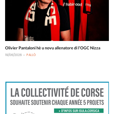
Olivier Pantaloni hè u novu allenatore di l’OGC Nizza
19/06/2026
PALLÒ