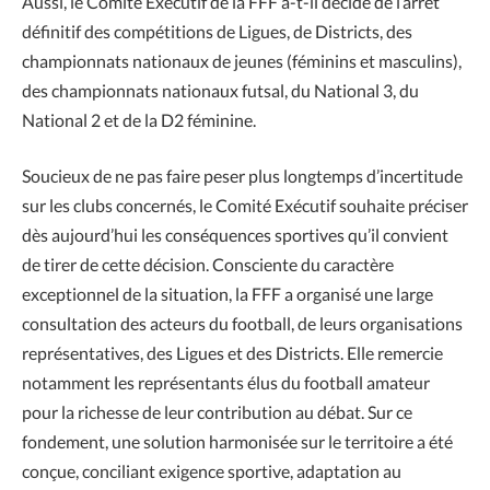
Aussi, le Comité Exécutif de la FFF a-t-il décidé de l’arrêt
définitif des compétitions de Ligues, de Districts, des
championnats nationaux de jeunes (féminins et masculins),
des championnats nationaux futsal, du National 3, du
National 2 et de la D2 féminine.
Soucieux de ne pas faire peser plus longtemps d’incertitude
sur les clubs concernés, le Comité Exécutif souhaite préciser
dès aujourd’hui les conséquences sportives qu’il convient
de tirer de cette décision. Consciente du caractère
exceptionnel de la situation, la FFF a organisé une large
consultation des acteurs du football, de leurs organisations
représentatives, des Ligues et des Districts. Elle remercie
notamment les représentants élus du football amateur
pour la richesse de leur contribution au débat. Sur ce
fondement, une solution harmonisée sur le territoire a été
conçue, conciliant exigence sportive, adaptation au