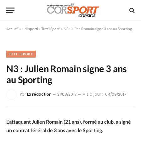
Accueil
»
+ di sporti
»
Tutt'i Sporti
»
N3 : Julien Romain signe 3 ans au Sporting
TUTT'I SPORTI
N3 : Julien Romain signe 3 ans
au Sporting
Par
La rédaction
31/08/2017
Mis à jour :
04/09/2017
L’attaquant Julien Romain (21 ans), formé au club, a signé
un contrat féréral de 3 ans avec le Sporting.