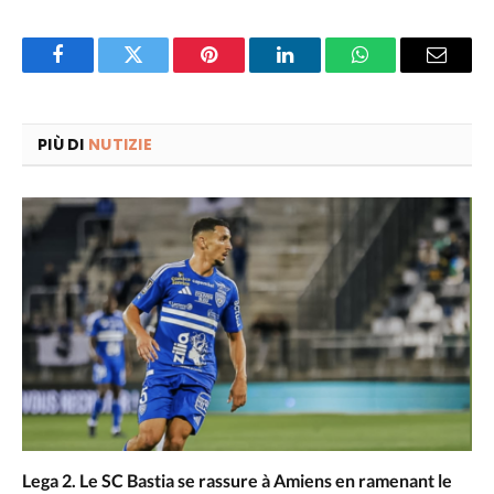
Facebook
Twitter
Pinterest
LinkedIn
WhatsApp
Email
PIÙ DI
NUTIZIE
Lega 2. Le SC Bastia se rassure à Amiens en ramenant le