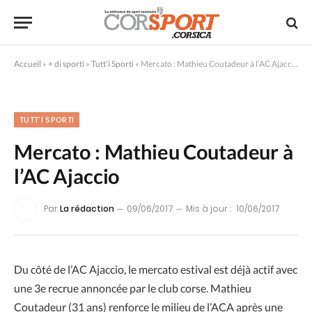
Accueil
»
+ di sporti
»
Tutt'i Sporti
»
Mercato : Mathieu Coutadeur à l’AC Ajaccio
TUTT'I SPORTI
Mercato : Mathieu Coutadeur à
l’AC Ajaccio
Par
La rédaction
09/06/2017
Mis à jour :
10/06/2017
Du côté de l’AC Ajaccio, le mercato estival est déjà actif avec
une 3e recrue annoncée par le club corse. Mathieu
Coutadeur (31 ans) renforce le milieu de l’ACA après une