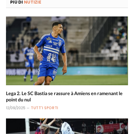
PIÙ DI
NUTIZIE
Lega 2. Le SC Bastia se rassure à Amiens en ramenant le
point du nul
12/09/2025
TUTT'I SPORTI