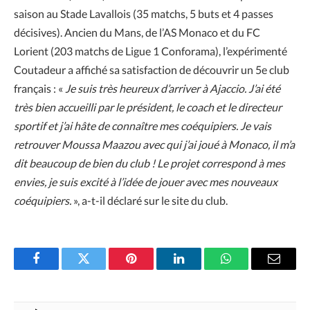
saison au Stade Lavallois (35 matchs, 5 buts et 4 passes
décisives). Ancien du Mans, de l’AS Monaco et du FC
Lorient (203 matchs de Ligue 1 Conforama), l’expérimenté
Coutadeur a affiché sa satisfaction de découvrir un 5e club
français : «
Je suis très heureux d’arriver à Ajaccio. J’ai été
très bien accueilli par le président, le coach et le directeur
sportif et j’ai hâte de connaître mes coéquipiers. Je vais
retrouver Moussa Maazou avec qui j’ai joué à Monaco, il m’a
dit beaucoup de bien du club ! Le projet correspond à mes
envies, je suis excité à l’idée de jouer avec mes nouveaux
coéquipiers.
», a-t-il déclaré sur le site du club.
Facebook
Twitter
Pinterest
LinkedIn
WhatsApp
Email