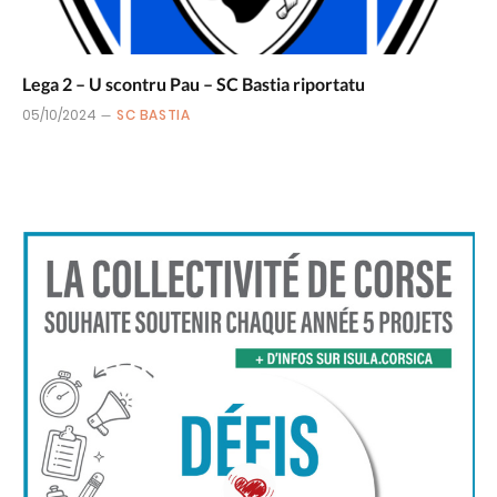
Lega 2 – U scontru Pau – SC Bastia riportatu
05/10/2024
SC BASTIA