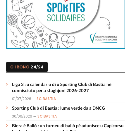
CHRONO
24/24
Liga 3 : u calendariu di u Sporting Club di Bastia hè
cunnisciutu per a staghjoni 2026-2027
01/07/2026
SC BASTIA
Sporting Club di Bastia : lume verde da a DNCG
30/06/2026
SC BASTIA
Biera è Ballò : un turneu di ballò pè adunisce u Capicorsu