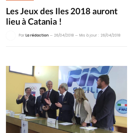
Les Jeux des Iles 2018 auront
lieu à Catania !
Par
La rédaction
26/04/2018
Mis à jour :
26/04/2018