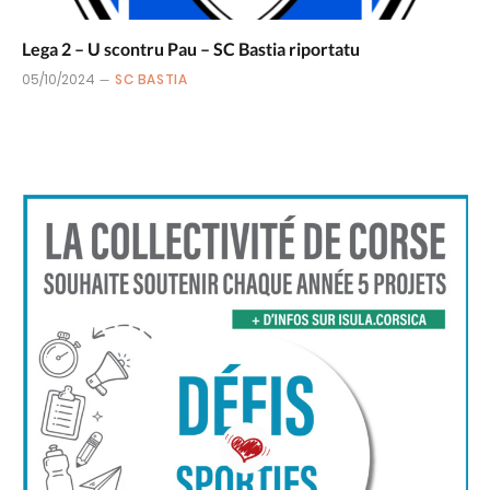
Lega 2 – U scontru Pau – SC Bastia riportatu
05/10/2024
SC BASTIA