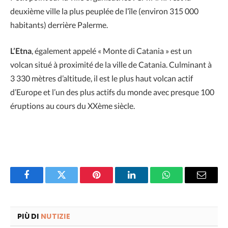
deuxième ville la plus peuplée de l’île (environ 315 000
habitants) derrière Palerme.
L’Etna
, également appelé « Monte di Catania » est un
volcan situé à proximité de la ville de Catania. Culminant à
3 330 mètres d’altitude, il est le plus haut volcan actif
d’Europe et l’un des plus actifs du monde avec presque 100
éruptions au cours du XXème siècle.
Facebook
Twitter
Pinterest
LinkedIn
WhatsApp
Email
PIÙ DI
NUTIZIE