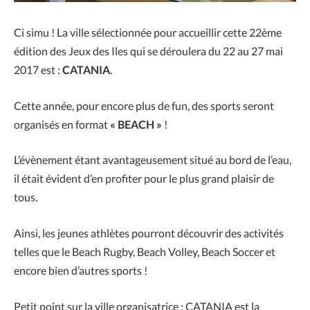
Ci simu ! La ville sélectionnée pour accueillir cette 22ème
édition des Jeux des Iles qui se déroulera du 22 au 27 mai
2017 est :
CATANIA
.
Cette année, pour encore plus de fun, des sports seront
organisés en format
« BEACH »
!
L’évènement étant avantageusement situé au bord de l’eau,
il était évident d’en profiter pour le plus grand plaisir de
tous.
Ainsi, les jeunes athlètes pourront découvrir des activités
telles que le Beach Rugby, Beach Volley, Beach Soccer et
encore bien d’autres sports !
Petit point sur la ville organisatrice : CATANIA est la