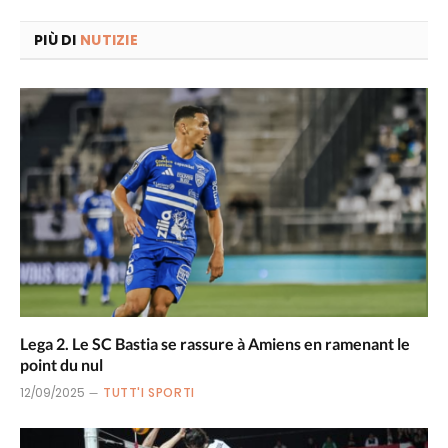
PIÙ DI
NUTIZIE
Lega 2. Le SC Bastia se rassure à Amiens en ramenant le
point du nul
12/09/2025
TUTT'I SPORTI