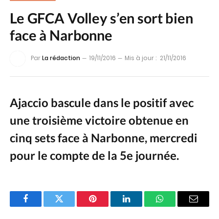
Le GFCA Volley s’en sort bien
face à Narbonne
Par
La rédaction
19/11/2016
Mis à jour :
21/11/2016
Ajaccio bascule dans le positif avec
une troisième victoire obtenue en
cinq sets face à Narbonne, mercredi
pour le compte de la 5e journée.
Facebook
Twitter
Pinterest
LinkedIn
WhatsApp
Email