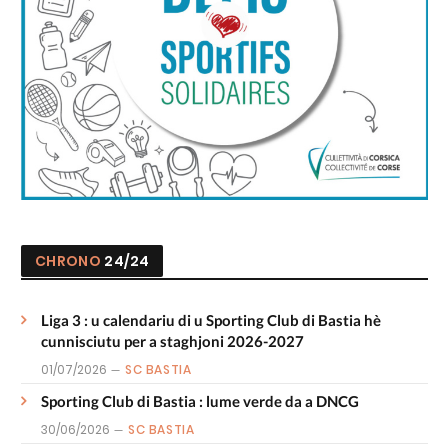
CHRONO
24/24
Liga 3 : u calendariu di u Sporting Club di Bastia hè
cunnisciutu per a staghjoni 2026-2027
01/07/2026
SC BASTIA
Sporting Club di Bastia : lume verde da a DNCG
30/06/2026
SC BASTIA