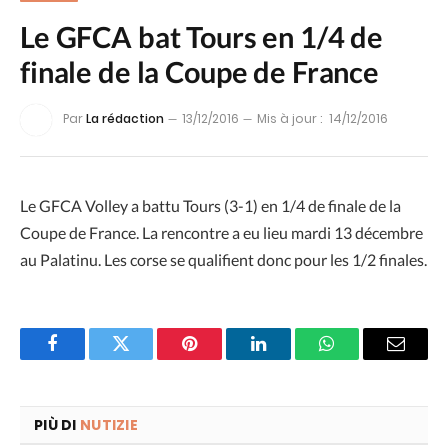
Le GFCA bat Tours en 1/4 de
finale de la Coupe de France
Par
La rédaction
13/12/2016
Mis à jour :
14/12/2016
Le GFCA Volley a battu Tours (3-1) en 1/4 de finale de la
Coupe de France. La rencontre a eu lieu mardi 13 décembre
au Palatinu. Les corse se qualifient donc pour les 1/2 finales.
Facebook
Twitter
Pinterest
LinkedIn
WhatsApp
Email
PIÙ DI
NUTIZIE