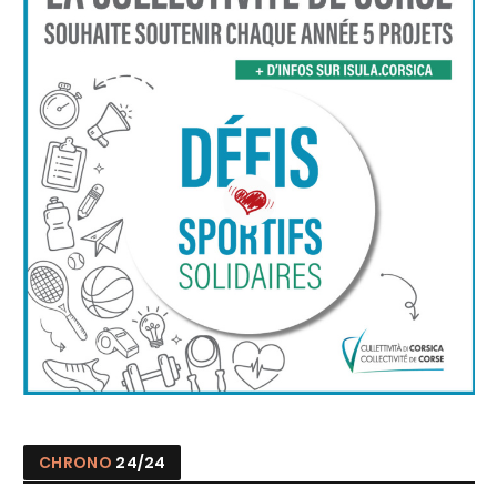
CHRONO
24/24