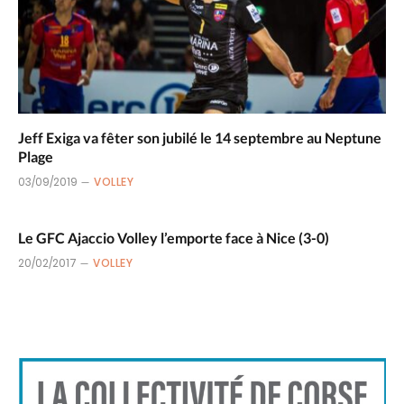
Jeff Exiga va fêter son jubilé le 14 septembre au Neptune
Plage
03/09/2019
VOLLEY
Le GFC Ajaccio Volley l’emporte face à Nice (3-0)
20/02/2017
VOLLEY