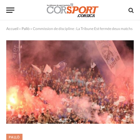
Accueil
»
Pallò
»
Commission de discipline : La Tribune Est fermée deux matchs
PALLÒ