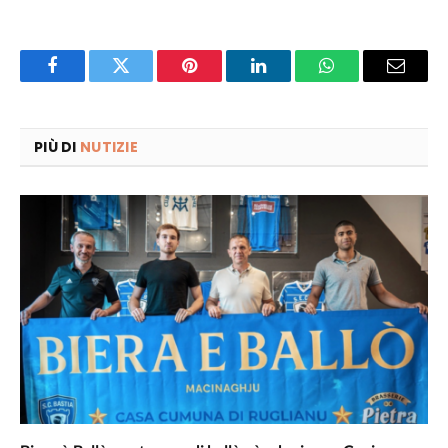
Facebook
Twitter
Pinterest
LinkedIn
WhatsApp
Email
PIÙ DI
NUTIZIE