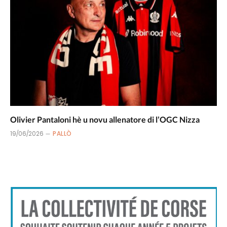
Olivier Pantaloni hè u novu allenatore di l’OGC Nizza
19/06/2026
PALLÒ