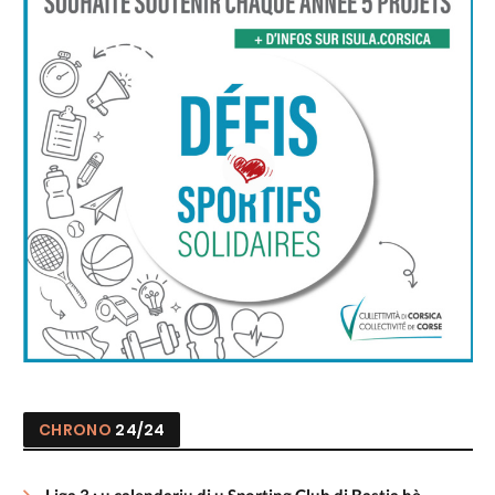
CHRONO
24/24